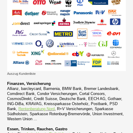
Auszug Kundenliste
Finanzen, Versicherung
Allianz, barcleycard, Barmenia, BMW Bank, Bremer Landesbank,
Comdirect Bank, Condor Versicherungen, Cortal Consors,
CosmosDirekt, Credit Suisse, Deutsche Bank, EECH AG, Gothaer,
ING-DiBa, KRAVAG, Kreissparkasse Osterholz, Postbank, PSD
Bank,
Rentenberatung Nord
, R+V Versicherungen, Sparkasse
Südholstein, Sparkasse Rotenburg-Bremervörde, Union Investment,
Western Union ...
Essen, Trinken, Rauchen, Gastro